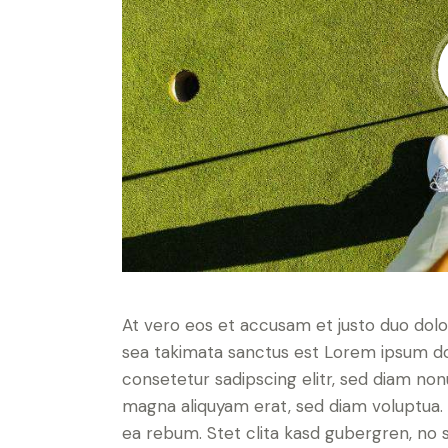
At vero eos et accusam et justo duo dolo
sea takimata sanctus est Lorem ipsum do
consetetur sadipscing elitr, sed diam no
magna aliquyam erat, sed diam voluptua. 
ea rebum. Stet clita kasd gubergren, no 