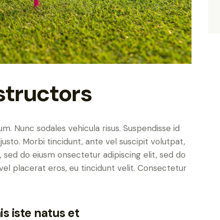
structors
lum. Nunc sodales vehicula risus. Suspendisse id
justo. Morbi tincidunt, ante vel suscipit volutpat,
, sed do eiusm onsectetur adipiscing elit, sed do
el placerat eros, eu tincidunt velit. Consectetur
s iste natus et