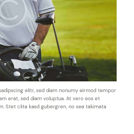
sadipscing elitr, sed diam nonumy eirmod tempor
yam erat, sed diam voluptua. At vero eos et
. Stet clita kasd gubergren, no sea takimata