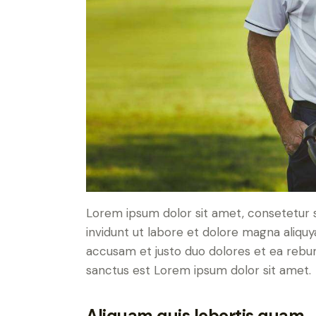
Lorem ipsum dolor sit amet, consetetur 
invidunt ut labore et dolore magna aliqu
accusam et justo duo dolores et ea rebum
sanctus est Lorem ipsum dolor sit amet.
Aliquam quis lobortis quam