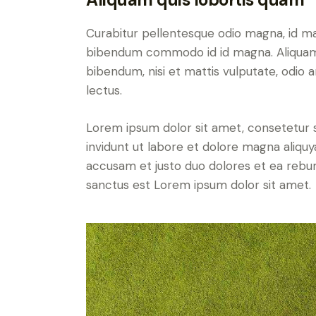
Curabitur pellentesque odio magna, id m
bibendum commodo id id magna. Aliquam s
bibendum, nisi et mattis vulputate, odio a
lectus.
Lorem ipsum dolor sit amet, consetetur 
invidunt ut labore et dolore magna aliqu
accusam et justo duo dolores et ea rebum
sanctus est Lorem ipsum dolor sit amet.