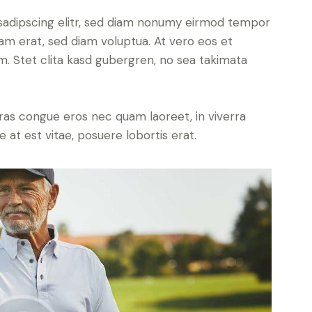
sadipscing elitr, sed diam nonumy eirmod tempor
yam erat, sed diam voluptua. At vero eos et
. Stet clita kasd gubergren, no sea takimata
ras congue eros nec quam laoreet, in viverra
 at est vitae, posuere lobortis erat.