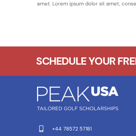
amet. Lorem ipsum dolor sit amet, consete
SCHEDULE YOUR FREE
+44 78572 57181