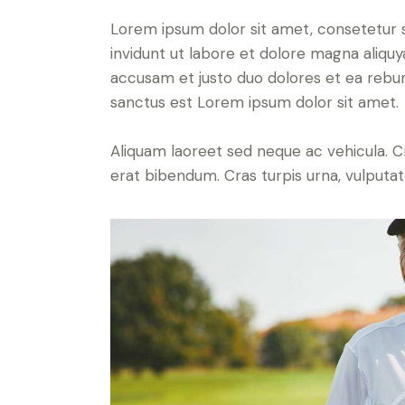
Lorem ipsum dolor sit amet, consetetur 
invidunt ut labore et dolore magna aliqu
accusam et justo duo dolores et ea rebum
sanctus est Lorem ipsum dolor sit amet.
Aliquam laoreet sed neque ac vehicula. C
erat bibendum. Cras turpis urna, vulputate