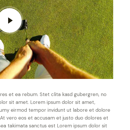
res et ea rebum. Stet clita kasd gubergren, no
lor sit amet. Lorem ipsum dolor sit amet,
numy eirmod tempor invidunt ut labore et dolore
At vero eos et accusam et justo duo dolores et
sea takimata sanctus est Lorem ipsum dolor sit